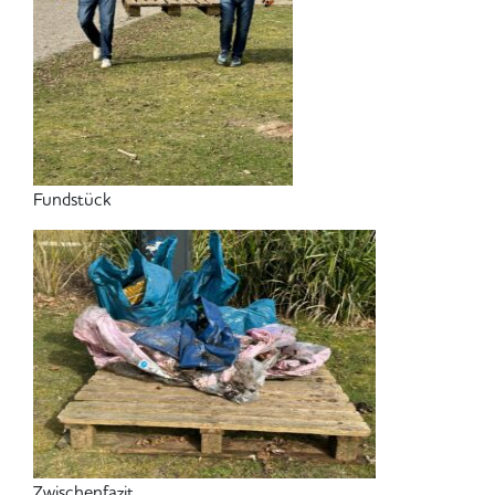
Fundstück
Zwischenfazit