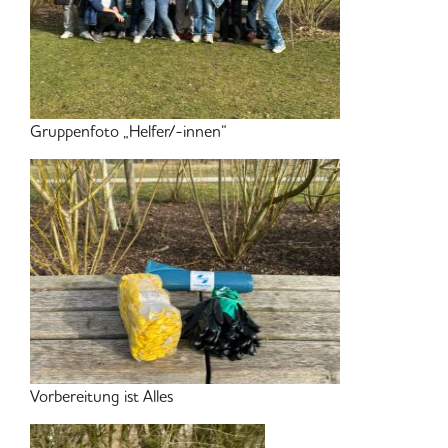
Gruppenfoto „Helfer/-innen“
Vorbereitung ist Alles