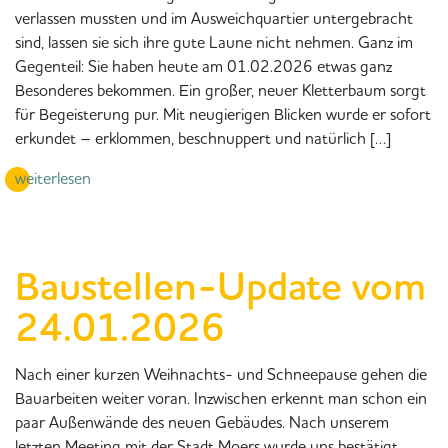
verlassen mussten und im Ausweichquartier untergebracht
sind, lassen sie sich ihre gute Laune nicht nehmen. Ganz im
Gegenteil: Sie haben heute am 01.02.2026 etwas ganz
Besonderes bekommen. Ein großer, neuer Kletterbaum sorgt
für Begeisterung pur. Mit neugierigen Blicken wurde er sofort
erkundet – erklommen, beschnuppert und natürlich […]
weiterlesen
Baustellen-Update vom
24.01.2026
Nach einer kurzen Weihnachts- und Schneepause gehen die
Bauarbeiten weiter voran. Inzwischen erkennt man schon ein
paar Außenwände des neuen Gebäudes. Nach unserem
letzten Meeting mit der Stadt Moers wurde uns bestätigt,