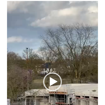
Video-
Player