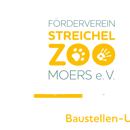
Alle Kategorien
Kategorien
Baustellen-