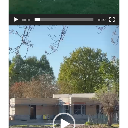
00:00
00:37
Video-
Player