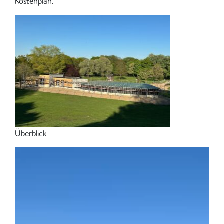
Kostenplan.
Überblick
Video-
Player