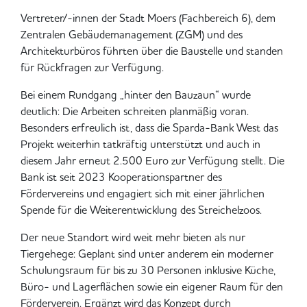
Vertreter/-innen der Stadt Moers (Fachbereich 6), dem
Zentralen Gebäudemanagement (ZGM) und des
Architekturbüros führten über die Baustelle und standen
für Rückfragen zur Verfügung.
Bei einem Rundgang „hinter den Bauzaun“ wurde
deutlich: Die Arbeiten schreiten planmäßig voran.
Besonders erfreulich ist, dass die Sparda-Bank West das
Projekt weiterhin tatkräftig unterstützt und auch in
diesem Jahr erneut 2.500 Euro zur Verfügung stellt. Die
Bank ist seit 2023 Kooperationspartner des
Fördervereins und engagiert sich mit einer jährlichen
Spende für die Weiterentwicklung des Streichelzoos.
Der neue Standort wird weit mehr bieten als nur
Tiergehege: Geplant sind unter anderem ein moderner
Schulungsraum für bis zu 30 Personen inklusive Küche,
Büro- und Lagerflächen sowie ein eigener Raum für den
Förderverein. Ergänzt wird das Konzept durch