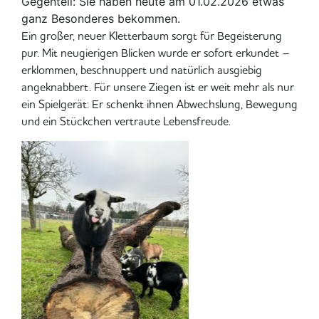
Gegenteil: Sie haben heute am 01.02.2026 etwas
ganz Besonderes bekommen.
Ein großer, neuer Kletterbaum sorgt für Begeisterung
pur. Mit neugierigen Blicken wurde er sofort erkundet –
erklommen, beschnuppert und natürlich ausgiebig
angeknabbert. Für unsere Ziegen ist er weit mehr als nur
ein Spielgerät: Er schenkt ihnen Abwechslung, Bewegung
und ein Stückchen vertraute Lebensfreude.