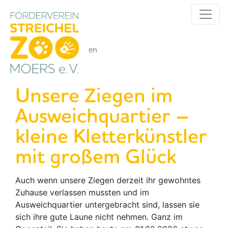
Alle Kategorien
Kategorien
Unsere Ziegen im
Ausweichquartier –
kleine Kletterkünstler
mit großem Glück
Auch wenn unsere Ziegen derzeit ihr gewohntes
Zuhause verlassen mussten und im
Ausweichquartier untergebracht sind, lassen sie
sich ihre gute Laune nicht nehmen. Ganz im